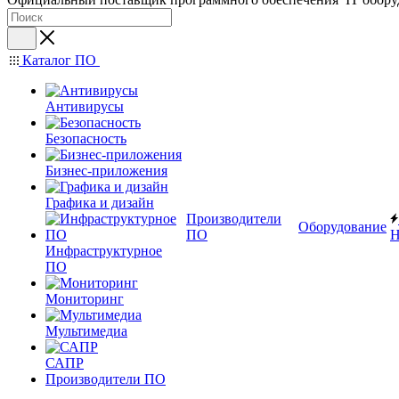
Каталог ПО
Антивирусы
Безопасность
Бизнес-приложения
Графика и дизайн
Производители
Оборудование
ПО
Н
Инфраструктурное
ПО
Мониторинг
Мультимедиа
САПР
Производители ПО