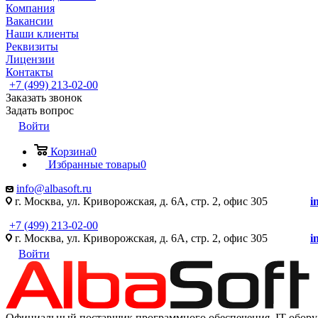
Компания
Вакансии
Наши клиенты
Реквизиты
Лицензии
Контакты
+7 (499) 213-02-00
Заказать звонок
Задать вопрос
Войти
Корзина
0
Избранные товары
0
info@albasoft.ru
г. Москва, ул. Криворожская, д. 6А, стр. 2, офис 305
i
+7 (499) 213-02-00
г. Москва, ул. Криворожская, д. 6А, стр. 2, офис 305
i
Войти
Официальный поставщик программного обеспечения IT оборуд