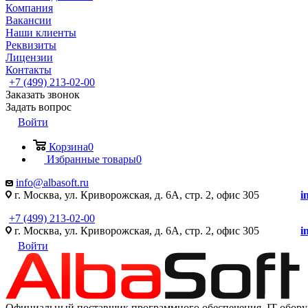
Компания
Вакансии
Наши клиенты
Реквизиты
Лицензии
Контакты
+7 (499) 213-02-00
Заказать звонок
Задать вопрос
Войти
Корзина
0
Избранные товары
0
info@albasoft.ru
г. Москва, ул. Криворожская, д. 6А, стр. 2, офис 305
i
+7 (499) 213-02-00
г. Москва, ул. Криворожская, д. 6А, стр. 2, офис 305
i
Войти
Официальный поставщик программного обеспечения IT оборуд