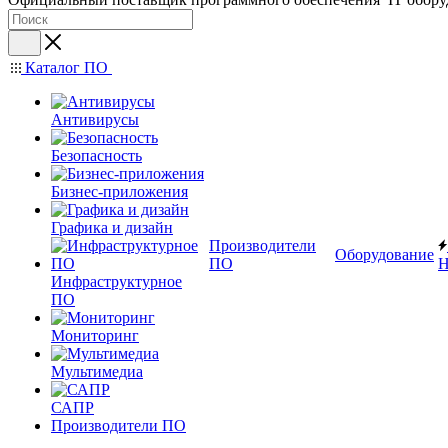
Каталог ПО
Антивирусы
Безопасность
Бизнес-приложения
Графика и дизайн
Производители
Оборудование
ПО
Н
Инфраструктурное
ПО
Мониторинг
Мультимедиа
САПР
Производители ПО