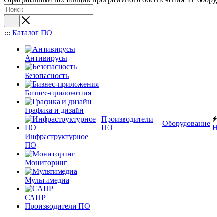
Каталог ПО
Антивирусы
Безопасность
Бизнес-приложения
Графика и дизайн
Производители
Оборудование
ПО
Н
Инфраструктурное
ПО
Мониторинг
Мультимедиа
САПР
Производители ПО