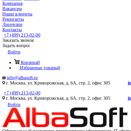
Компания
Вакансии
Наши клиенты
Реквизиты
Лицензии
Контакты
+7 (499) 213-02-00
Заказать звонок
Задать вопрос
Войти
Корзина
0
Избранные товары
0
info@albasoft.ru
г. Москва, ул. Криворожская, д. 6А, стр. 2, офис 305
i
+7 (499) 213-02-00
г. Москва, ул. Криворожская, д. 6А, стр. 2, офис 305
i
Войти
Официальный поставщик программного обеспечения IT оборуд