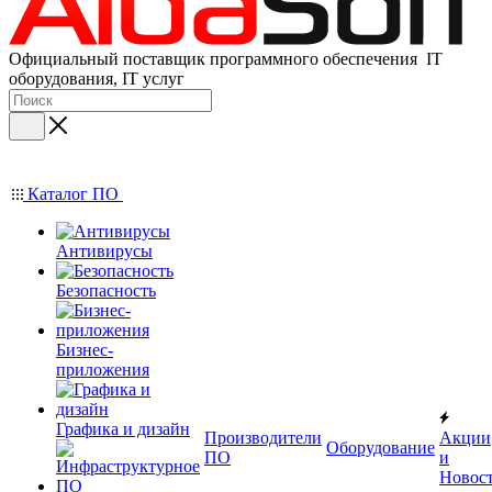
Официальный поставщик программного обеспечения IT
оборудования, IT услуг
Каталог ПО
Антивирусы
Безопасность
Бизнес-
приложения
Графика и дизайн
Производители
Акции
Оборудование
ПО
и
Новос