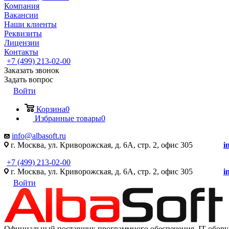
Компания
Вакансии
Наши клиенты
Реквизиты
Лицензии
Контакты
+7 (499) 213-02-00
Заказать звонок
Задать вопрос
Войти
Корзина
0
Избранные товары
0
info@albasoft.ru
г. Москва, ул. Криворожская, д. 6А, стр. 2, офис 305
i
+7 (499) 213-02-00
г. Москва, ул. Криворожская, д. 6А, стр. 2, офис 305
i
Войти
Официальный поставщик программного обеспечения IT оборуд