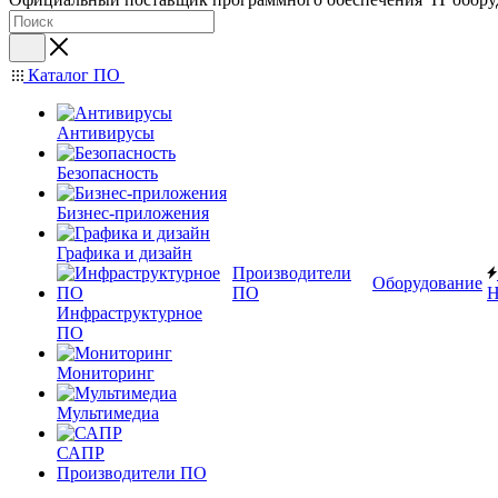
Каталог ПО
Антивирусы
Безопасность
Бизнес-приложения
Графика и дизайн
Производители
Оборудование
ПО
Н
Инфраструктурное
ПО
Мониторинг
Мультимедиа
САПР
Производители ПО